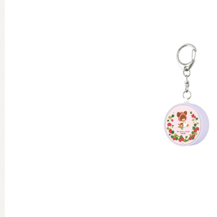
グッズインフォメーション
ミュージカル・コンサート
おたのしみコンテンツ(クイズ・A
チア ジャッキーズ！