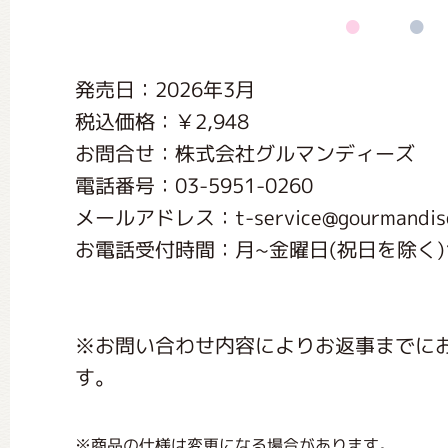
くまのがっこう しょくいんしつ
発売日：2026年3月
くまのがっこう 家庭科部
税込価格：￥2,948
お問合せ：株式会社グルマンディーズ
電話番号：03-5951-0260
メールアドレス：t-service@gourmandise.
お電話受付時間：月~金曜日(祝日を除く)10:
※お問い合わせ内容によりお返事までに
す。
※商品の仕様は変更になる場合があります。