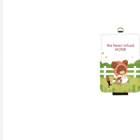
グッズインフォメーション
ミュージカル・コンサート
おたのしみコンテンツ(クイズ・A
チア ジャッキーズ！