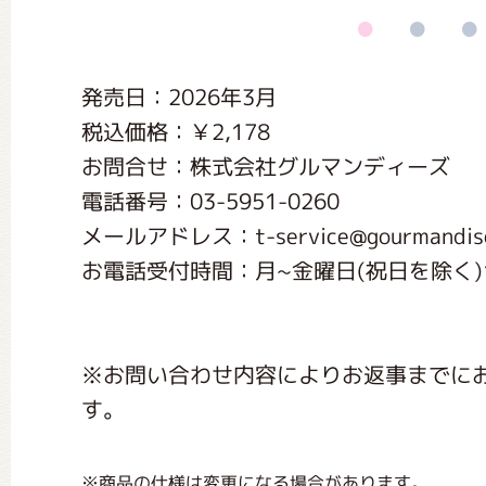
くまのがっこう しょくいんしつ
発売日：2026年3月
くまのがっこう 家庭科部
税込価格：￥2,178
お問合せ：株式会社グルマンディーズ
電話番号：03-5951-0260
メールアドレス：t-service@gourmandise.
お電話受付時間：月~金曜日(祝日を除く)10:
※お問い合わせ内容によりお返事までに
す。
※商品の仕様は変更になる場合があります。