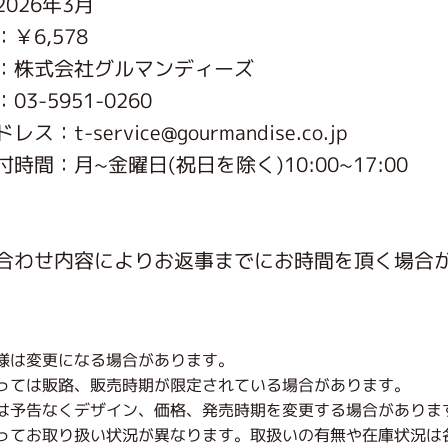
026年3月
がっこう しょくいんしつ
￥6,578
：株式会社グルマンディーズ
がっこう 家庭科部
3-5951-0260
ス：t-service@gourmandise.co.jp
時間：月~金曜日(祝日を除く)10:00~17:00
合わせ内容によりお返事までにお時間を頂く場合
様は変更になる場合があります。
っては販路、販売時期が限定されている場合があります。
は予告なくデザイン、価格、発売時期を変更する場合がありま
ってお取り扱い状況が異なります。取扱いの有無や在庫状況は