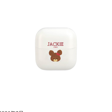
インフォメーション
ジカル・コンサート
しみコンテンツ(クイズ・AR・診断・占い
ジャッキーズ！