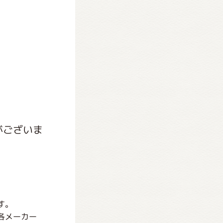
がございま
す。
各メーカー