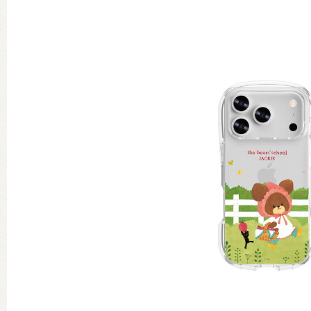
グッズインフォメーション
ミュージカル・コンサート
おたのしみコンテンツ(クイズ・A
チア ジャッキーズ！