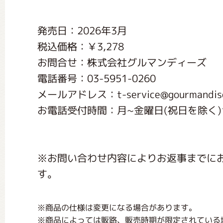
くまのがっこう しょくいんしつ
発売日：2026年3月
税込価格：￥3,278
くまのがっこう 家庭科部
お問合せ：株式会社グルマンディーズ
電話番号：03-5951-0260
メールアドレス：t-service@gourmandise.
お電話受付時間：月~金曜日(祝日を除く)10:
※お問い合わせ内容によりお返事までに
す。
※商品の仕様は変更になる場合があります。
※商品によっては販路、販売時期が限定されている