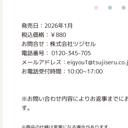
くまのがっこう しょくいんしつ
発売日：2026年1月
くまのがっこう 家庭科部
税込価格：￥880
お問合せ：株式会社ツジセル
電話番号： 0120-345-705
メールアドレス：eigyou1@tsujiseru.co.j
お電話受付時間：10:00~17:00
※お問い合わせ内容によりお返事までに
す。
※商品の仕様は変更になる場合があります。