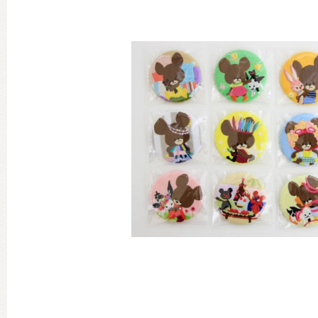
グッズインフォメーション
ミュージカル・コンサート
おたのしみコンテンツ(クイズ・A
チア ジャッキーズ！