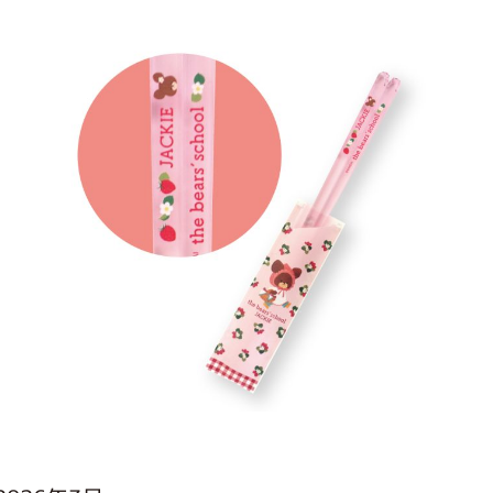
インフォメーション
ジカル・コンサート
しみコンテンツ(クイズ・AR・診断・占い
ジャッキーズ！