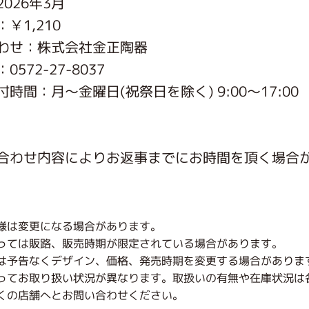
026年3月
がっこう しょくいんしつ
￥1,210
わせ：株式会社金正陶器
がっこう 家庭科部
572-27-8037
時間：月〜金曜日(祝祭日を除く) 9:00～17:00
合わせ内容によりお返事までにお時間を頂く場合
様は変更になる場合があります。
っては販路、販売時期が限定されている場合があります。
は予告なくデザイン、価格、発売時期を変更する場合がありま
ってお取り扱い状況が異なります。取扱いの有無や在庫状況は
くの店舗へとお問い合わせください。