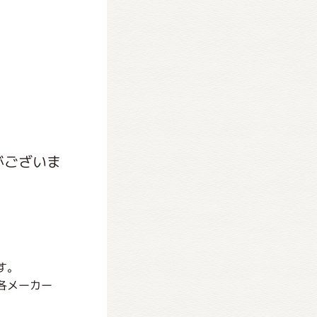
がございま
す。
各メーカー