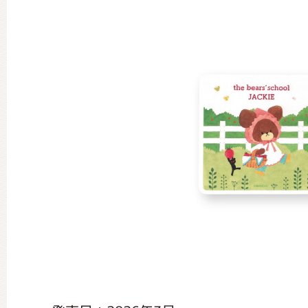
グッズインフォメーション
ミュージカル・コンサート
おたのしみコンテンツ(クイズ・A
チア ジャッキーズ！