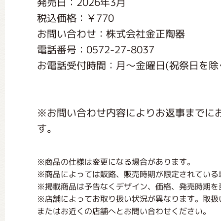
発売日：2026年3月
くまのがっこう しょくいんしつ
税込価格：￥770
お問い合わせ：株式会社金正陶器
くまのがっこう 家庭科部
電話番号：0572-27-8037
お電話受付時間：月〜金曜日(祝祭日を除く) 
※お問い合わせ内容によりお返事までに
す。
※商品の仕様は変更になる場合があります。
※商品によっては販路、販売時期が限定されている
※掲載商品は予告なくデザイン、価格、発売時期を
※店舗によってお取り扱い状況が異なります。取扱
またはお近くの店舗へとお問い合わせください。