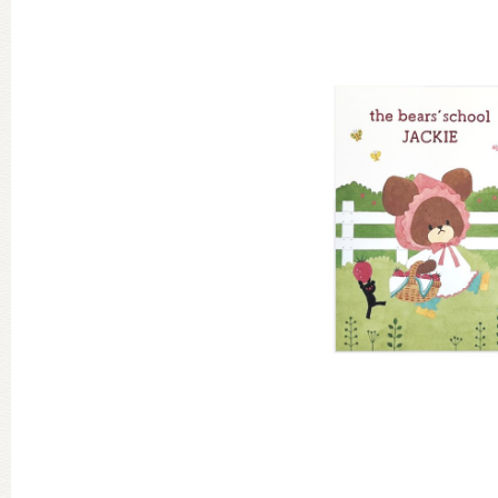
グッズインフォメーション
ミュージカル・コンサート
おたのしみコンテンツ(クイズ・A
チア ジャッキーズ！