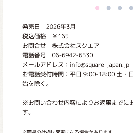
くまのがっこう しょくいんしつ
発売日：2026年3月
くまのがっこう 家庭科部
税込価格：￥165
お問合せ：株式会社スクエア
電話番号：06-6942-6530
メールアドレス：info@square-japan.jp
お電話受付時間：平日 9:00-18:00 
始を除く。
※お問い合わせ内容によりお返事までに
す。
※商品の仕様は変更になる場合があります。