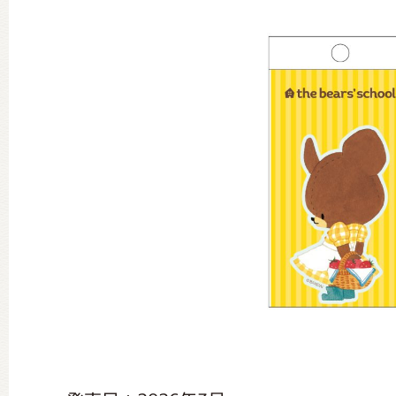
グッズインフォメーション
ミュージカル・コンサート
おたのしみコンテンツ(クイズ・A
チア ジャッキーズ！