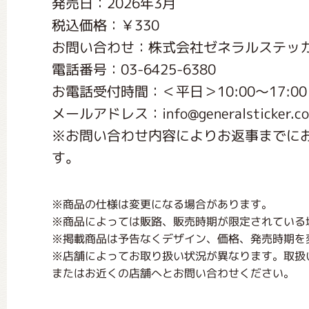
発売日：2026年3月
くまのがっこう しょくいんしつ
税込価格：￥330
お問い合わせ：株式会社ゼネラルステッ
くまのがっこう 家庭科部
電話番号：03-6425-6380
お電話受付時間：＜平日＞10:00〜17:00
メールアドレス：info@generalsticker.c
※お問い合わせ内容によりお返事までに
す。
※商品の仕様は変更になる場合があります。
※商品によっては販路、販売時期が限定されている
※掲載商品は予告なくデザイン、価格、発売時期を
※店舗によってお取り扱い状況が異なります。取扱
またはお近くの店舗へとお問い合わせください。