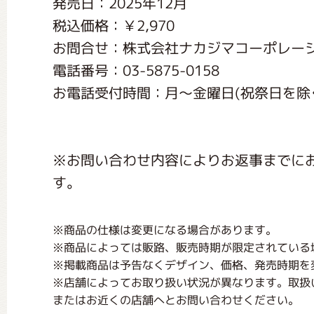
発売日：2025年12月
くまのがっこう しょくいんしつ
税込価格：￥2,970
お問合せ：株式会社ナカジマコーポレー
くまのがっこう 家庭科部
電話番号：03-5875-0158
お電話受付時間：月〜金曜日(祝祭日を除く) 1
※お問い合わせ内容によりお返事までに
す。
※商品の仕様は変更になる場合があります。
※商品によっては販路、販売時期が限定されている
※掲載商品は予告なくデザイン、価格、発売時期を
※店舗によってお取り扱い状況が異なります。取扱
またはお近くの店舗へとお問い合わせください。