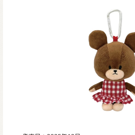
グッズインフォメーション
ミュージカル・コンサート
おたのしみコンテンツ(クイズ・A
チア ジャッキーズ！