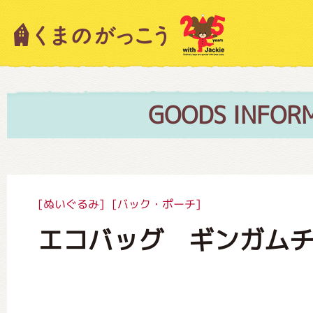
キャラクター紹介
ニュース
GOODS INFOR
スタッフブログ
[ぬいぐるみ]
[バック・ポーチ]
エコバッグ ギンガムチ
絵本・作家紹介
ショップインフォメーション