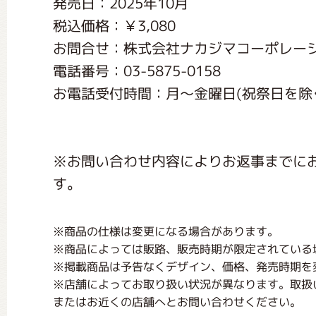
発売日：2025年10月
くまのがっこう しょくいんしつ
税込価格：￥3,080
お問合せ：株式会社ナカジマコーポレー
くまのがっこう 家庭科部
電話番号：03-5875-0158
お電話受付時間：月〜金曜日(祝祭日を除く) 1
※お問い合わせ内容によりお返事までに
す。
※商品の仕様は変更になる場合があります。
※商品によっては販路、販売時期が限定されている
※掲載商品は予告なくデザイン、価格、発売時期を
※店舗によってお取り扱い状況が異なります。取扱
またはお近くの店舗へとお問い合わせください。