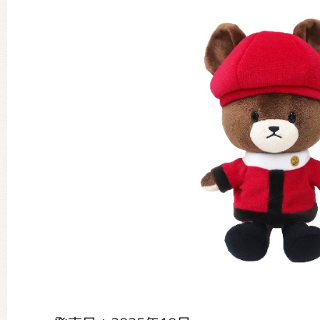
グッズインフォメーション
ミュージカル・コンサート
おたのしみコンテンツ(クイズ・A
チア ジャッキーズ！