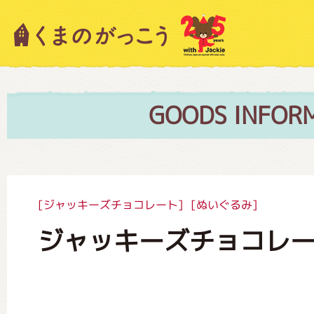
キャラクター紹介
ニュース
GOODS INFOR
スタッフブログ
[ジャッキーズチョコレート]
[ぬいぐるみ]
ジャッキーズチョコレート
絵本・作家紹介
ショップインフォメーション