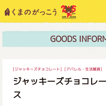
キャラクター紹介
ニュース
GOODS INFOR
スタッフブログ
[ジャッキーズチョコレート]
[アパレル・生活雑貨]
ジャッキーズチョコレー
絵本・作家紹介
ス
ショップインフォメーション