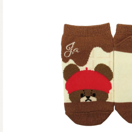
グッズインフォメーション
ミュージカル・コンサート
おたのしみコンテンツ(クイズ・A
チア ジャッキーズ！