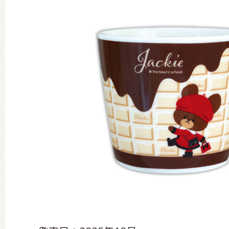
グッズインフォメーション
ミュージカル・コンサート
おたのしみコンテンツ(クイズ・A
チア ジャッキーズ！