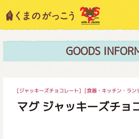
キャラクター紹介
ニュース
GOODS INFOR
スタッフブログ
[ジャッキーズチョコレート]
[食器・キッチン・ラン
マグ ジャッキーズチョ
絵本・作家紹介
ショップインフォメーション