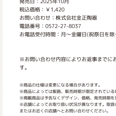
発売日：2025年10月
くまのがっこう しょくいんしつ
税込価格：￥1,420
お問い合わせ：株式会社金正陶器
くまのがっこう 家庭科部
電話番号：0572-27-8037
お電話受付時間：月〜金曜日(祝祭日を除く) 
※お問い合わせ内容によりお返事までに
す。
※商品の仕様は変更になる場合があります。
※商品によっては販路、販売時期が限定されている
※掲載商品は予告なくデザイン、価格、発売時期を
※店舗によってお取り扱い状況が異なります。取扱
またはお近くの店舗へとお問い合わせください。