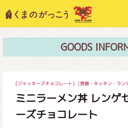
キャラクター紹介
ニュース
GOODS INFOR
スタッフブログ
[ジャッキーズチョコレート]
[食器・キッチン・ラン
ミニラーメン丼 レンゲ
絵本・作家紹介
ーズチョコレート
ショップインフォメーション