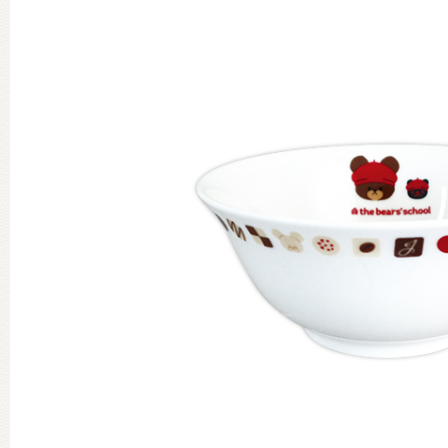
グッズインフォメーション
ミュージカル・コンサート
おたのしみコンテンツ(クイズ・A
チア ジャッキーズ！