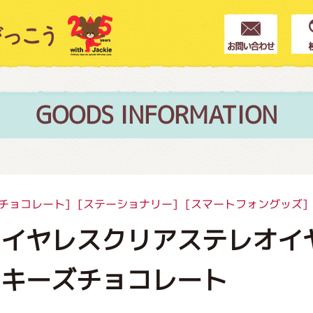
クター紹介
ス
GOODS INFORMATION
フブログ
チョコレート]
[ステーショナリー]
[スマートフォングッズ]
ワイヤレスクリアステレオイ
作家紹介
ッキーズチョコレート
プインフォメーション