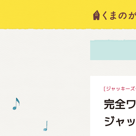
キャラ
ニュー
スタッ
[ジャッキーズ
完全
絵本・
ジャ
ショッ