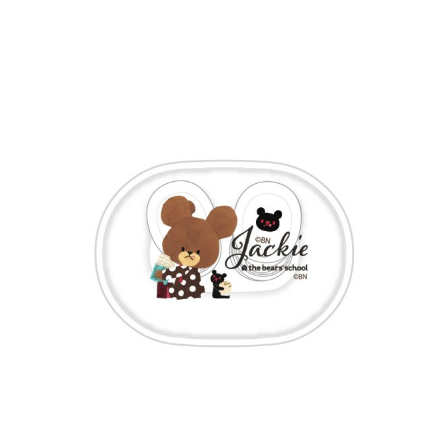
インフォメーション
ジカル・コンサート
しみコンテンツ(クイズ・AR・診断・占い
ジャッキーズ！