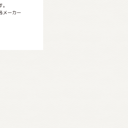
す。
各メーカー