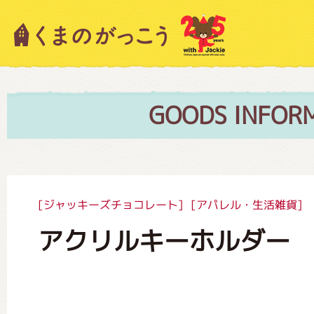
キャラクター紹介
ニュース
GOODS INFOR
スタッフブログ
[ジャッキーズチョコレート]
[アパレル・生活雑貨]
アクリルキーホルダー
絵本・作家紹介
ショップインフォメーション