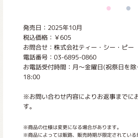
くまのがっこう しょくいんしつ
発売日：2025年10月
くまのがっこう 家庭科部
税込価格：￥605
お問合せ：株式会社ティー・シー・ピー
電話番号：03-6895-0860
お電話受付時間：月〜金曜日(祝祭日を除く) 9:
18:00
※お問い合わせ内容によりお返事までに
す。
※商品の仕様は変更になる場合があります。
※商品によっては販路、販売時期が限定されている