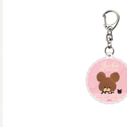
グッズインフォメーション
ミュージカル・コンサート
おたのしみコンテンツ(クイズ・A
チア ジャッキーズ！