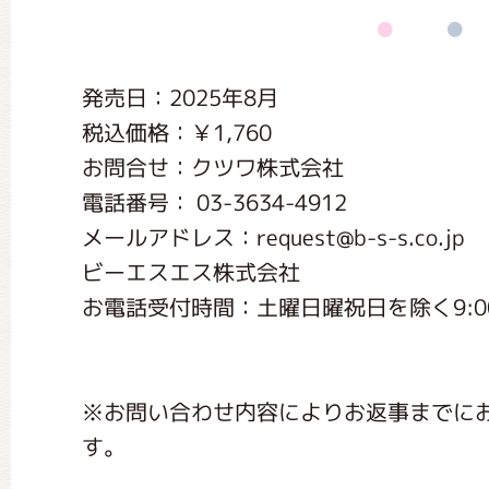
くまのがっこう しょくいんしつ
発売日：2025年8月
くまのがっこう 家庭科部
税込価格：￥1,760
お問合せ：クツワ株式会社
電話番号： 03-3634-4912
メールアドレス：request@b-s-s.co.jp
ビーエスエス株式会社
お電話受付時間：土曜日曜祝日を除く9:00～
※お問い合わせ内容によりお返事までに
す。