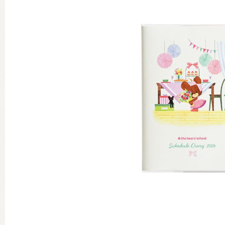
グッズインフォメーション
ミュージカル・コンサート
おたのしみコンテンツ(クイズ・A
チア ジャッキーズ！