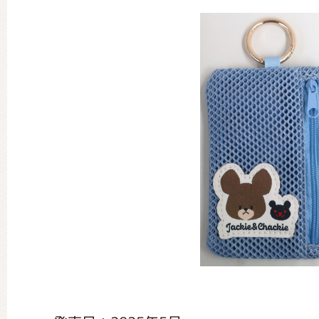
グッズインフォメーション
ミュージカル・コンサート
おたのしみコンテンツ(クイズ・A
チア ジャッキーズ！