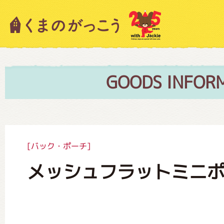
キャラクター紹介
ニュース
GOODS INFOR
スタッフブログ
[バック・ポーチ]
メッシュフラットミニ
絵本・作家紹介
ショップインフォメーション