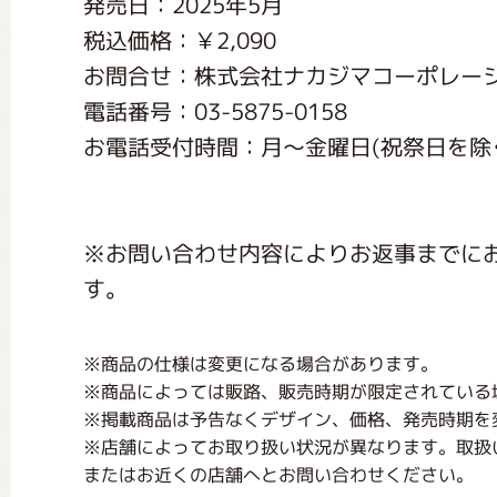
発売日：2025年5月
くまのがっこう しょくいんしつ
税込価格：￥2,090
お問合せ：株式会社ナカジマコーポレー
くまのがっこう 家庭科部
電話番号：03-5875-0158
お電話受付時間：月〜金曜日(祝祭日を除く) 1
※お問い合わせ内容によりお返事までに
す。
※商品の仕様は変更になる場合があります。
※商品によっては販路、販売時期が限定されている
※掲載商品は予告なくデザイン、価格、発売時期を
※店舗によってお取り扱い状況が異なります。取扱
またはお近くの店舗へとお問い合わせください。