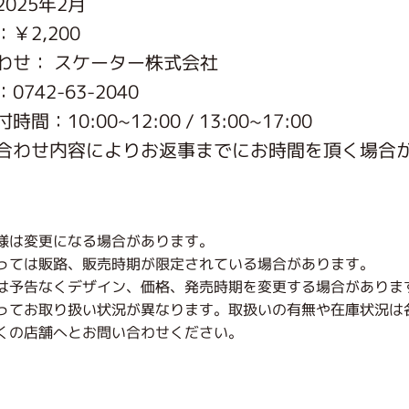
025年2月
がっこう しょくいんしつ
￥2,200
わせ： スケーター株式会社
がっこう 家庭科部
742-63-2040
間：10:00~12:00 / 13:00~17:00
合わせ内容によりお返事までにお時間を頂く場合
様は変更になる場合があります。
っては販路、販売時期が限定されている場合があります。
は予告なくデザイン、価格、発売時期を変更する場合がありま
ってお取り扱い状況が異なります。取扱いの有無や在庫状況は
くの店舗へとお問い合わせください。