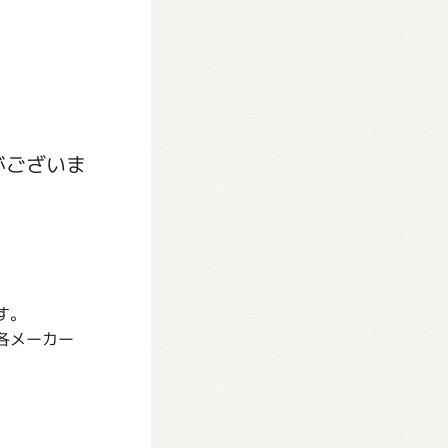
がございま
す。
各メーカー