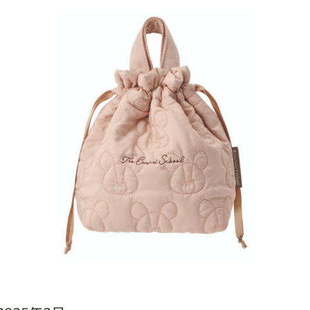
インフォメーション
ジカル・コンサート
しみコンテンツ(クイズ・AR・診断・占い
ジャッキーズ！