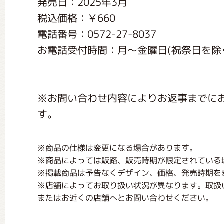
発売日：2025年3月
くまのがっこう しょくいんしつ
税込価格：￥660
電話番号：0572-27-8037
くまのがっこう 家庭科部
お電話受付時間：月〜金曜日(祝祭日を除く) 
※お問い合わせ内容によりお返事までに
す。
※商品の仕様は変更になる場合があります。
※商品によっては販路、販売時期が限定されている
※掲載商品は予告なくデザイン、価格、発売時期を
※店舗によってお取り扱い状況が異なります。取扱
またはお近くの店舗へとお問い合わせください。