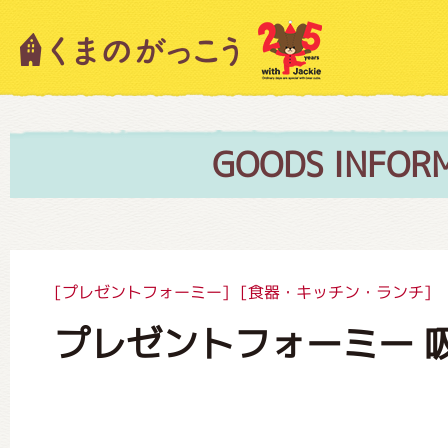
キャラクター紹介
ニュース
GOODS INFOR
スタッフブログ
[プレゼントフォーミー]
[食器・キッチン・ランチ]
プレゼントフォーミー 
絵本・作家紹介
ショップインフォメーション