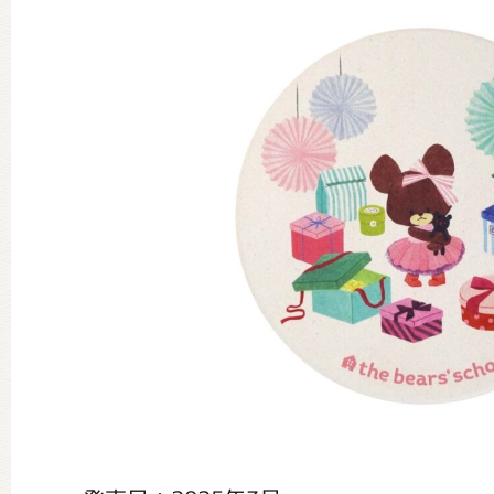
グッズインフォメーション
ミュージカル・コンサート
おたのしみコンテンツ(クイズ・A
チア ジャッキーズ！