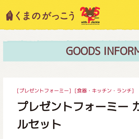
キャラクター紹介
ニュース
GOODS INFOR
スタッフブログ
[プレゼントフォーミー]
[食器・キッチン・ランチ]
プレゼントフォーミー 
絵本・作家紹介
ルセット
ショップインフォメーション