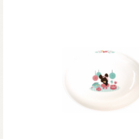
グッズインフォメーション
ミュージカル・コンサート
おたのしみコンテンツ(クイズ・A
チア ジャッキーズ！