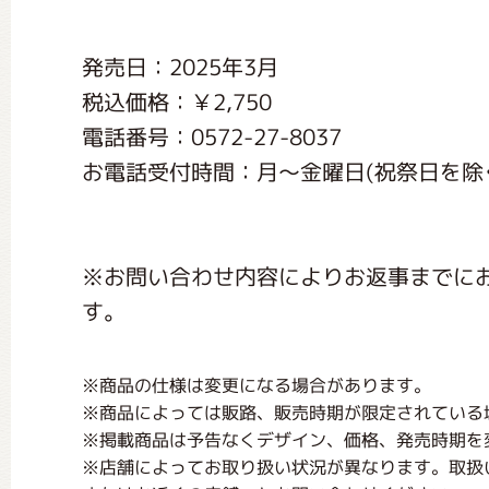
くまのがっこう しょくいんしつ
発売日：2025年3月
税込価格：￥2,750
くまのがっこう 家庭科部
電話番号：0572-27-8037
お電話受付時間：月〜金曜日(祝祭日を除く) 
※お問い合わせ内容によりお返事までに
す。
※商品の仕様は変更になる場合があります。
※商品によっては販路、販売時期が限定されている
※掲載商品は予告なくデザイン、価格、発売時期を
※店舗によってお取り扱い状況が異なります。取扱