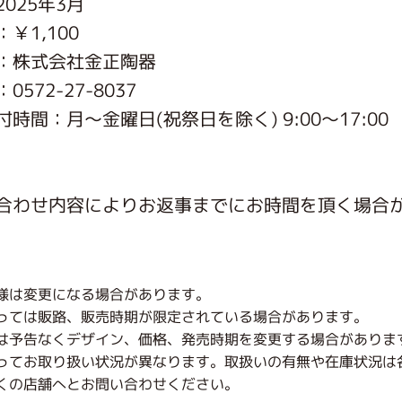
025年3月
がっこう しょくいんしつ
￥1,100
：株式会社金正陶器
がっこう 家庭科部
572-27-8037
時間：月〜金曜日(祝祭日を除く) 9:00～17:00
合わせ内容によりお返事までにお時間を頂く場合
様は変更になる場合があります。
っては販路、販売時期が限定されている場合があります。
は予告なくデザイン、価格、発売時期を変更する場合がありま
ってお取り扱い状況が異なります。取扱いの有無や在庫状況は
くの店舗へとお問い合わせください。