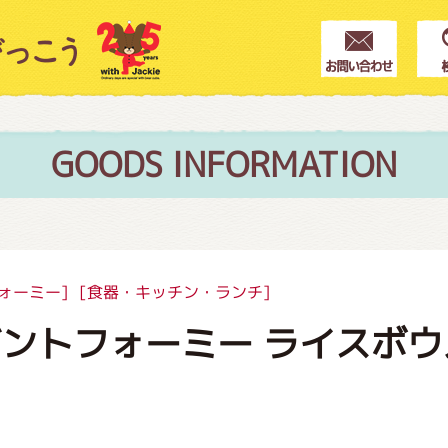
クター紹介
ス
GOODS INFORMATION
フブログ
ォーミー]
[食器・キッチン・ランチ]
ントフォーミー ライスボウ
作家紹介
プインフォメーション