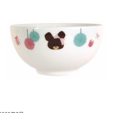
インフォメーション
ジカル・コンサート
しみコンテンツ(クイズ・AR・診断・占い
ジャッキーズ！