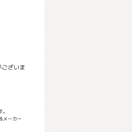
がございま
す。
各メーカー