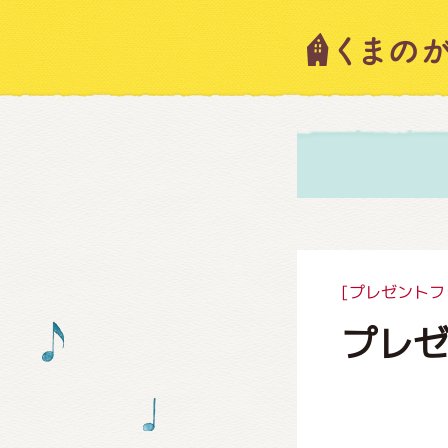
キャラ
ニュー
スタッ
[プレゼントフ
プレゼ
絵本・
ショッ