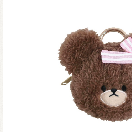
グッズインフォメーション
ミュージカル・コンサート
おたのしみコンテンツ(クイズ・A
チア ジャッキーズ！