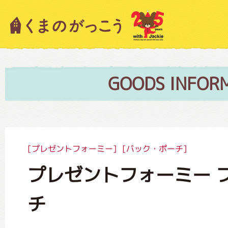
キャラクター紹介
ニュース
GOODS INFOR
スタッフブログ
[プレゼントフォーミー]
[バック・ポーチ]
プレゼントフォーミー 
絵本・作家紹介
チ
ショップインフォメーション