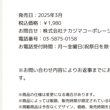
くまのがっこう しょくいんしつ
発売日：2025年3月
税込価格：￥1,980
くまのがっこう 家庭科部
お問合せ：株式会社ナカジマコーポレー
電話番号：03-5875-0158
お電話受付時間：月〜金曜日(祝祭日を除く) 1
※お問い合わせ内容によりお返事までに
す。
※商品の仕様は変更になる場合があります。
※商品によっては販路、販売時期が限定されている
※掲載商品は予告なくデザイン、価格、発売時期を