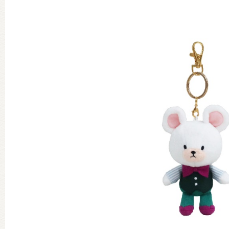
グッズインフォメーション
ミュージカル・コンサート
おたのしみコンテンツ(クイズ・A
チア ジャッキーズ！