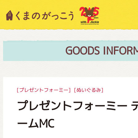
キャラクター紹介
ニュース
GOODS INFOR
スタッフブログ
[プレゼントフォーミー]
[ぬいぐるみ]
プレゼントフォーミー 
絵本・作家紹介
ームMC
ショップインフォメーション