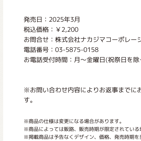
くまのがっこう しょくいんしつ
発売日：2025年3月
税込価格：￥2,200
くまのがっこう 家庭科部
お問合せ：株式会社ナカジマコーポレー
電話番号：03-5875-0158
お電話受付時間：月〜金曜日(祝祭日を除く) 1
※お問い合わせ内容によりお返事までに
す。
※商品の仕様は変更になる場合があります。
※商品によっては販路、販売時期が限定されている
※掲載商品は予告なくデザイン、価格、発売時期を