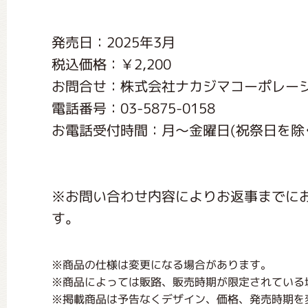
くまのがっこう しょくいんしつ
発売日：2025年3月
税込価格：￥2,200
くまのがっこう 家庭科部
お問合せ：株式会社ナカジマコーポレー
電話番号：03-5875-0158
お電話受付時間：月〜金曜日(祝祭日を除く) 1
※お問い合わせ内容によりお返事までに
す。
※商品の仕様は変更になる場合があります。
※商品によっては販路、販売時期が限定されている
※掲載商品は予告なくデザイン、価格、発売時期を