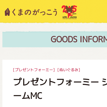
キャラクター紹介
ニュース
GOODS INFOR
スタッフブログ
[プレゼントフォーミー]
[ぬいぐるみ]
プレゼントフォーミー 
絵本・作家紹介
ームMC
ショップインフォメーション