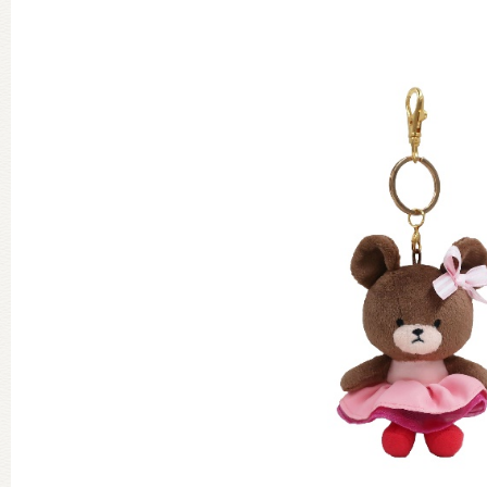
グッズインフォメーション
ミュージカル・コンサート
おたのしみコンテンツ(クイズ・A
チア ジャッキーズ！