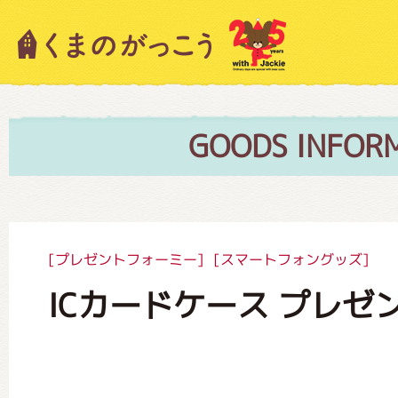
キャラクター紹介
ニュース
GOODS INFOR
スタッフブログ
[プレゼントフォーミー]
[スマートフォングッズ]
ICカードケース プレゼ
絵本・作家紹介
ショップインフォメーション