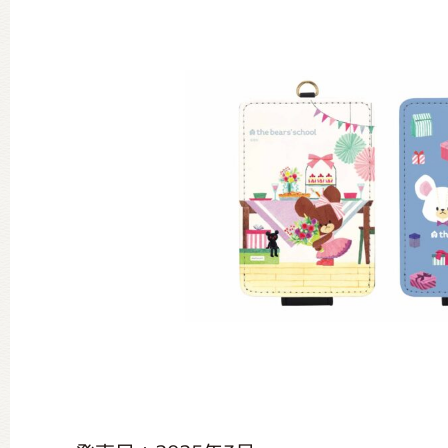
グッズインフォメーション
ミュージカル・コンサート
おたのしみコンテンツ(クイズ・A
チア ジャッキーズ！