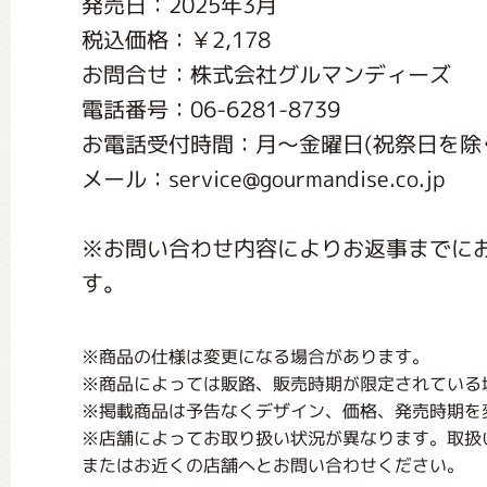
発売日：2025年3月
くまのがっこう しょくいんしつ
税込価格：￥2,178
お問合せ：株式会社グルマンディーズ
くまのがっこう 家庭科部
電話番号：06-6281-8739
お電話受付時間：月〜金曜日(祝祭日を除く) 1
メール：service@gourmandise.co.jp
※お問い合わせ内容によりお返事までに
す。
※商品の仕様は変更になる場合があります。
※商品によっては販路、販売時期が限定されている
※掲載商品は予告なくデザイン、価格、発売時期を
※店舗によってお取り扱い状況が異なります。取扱
またはお近くの店舗へとお問い合わせください。