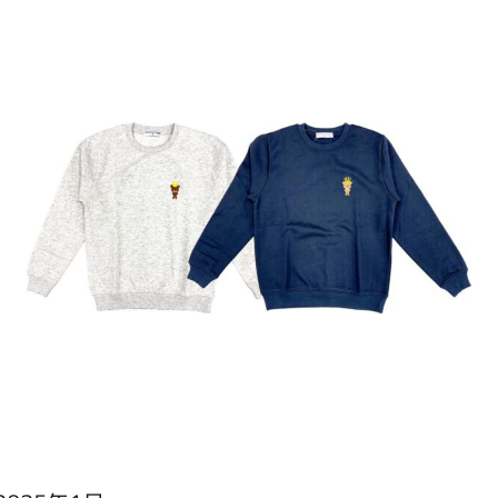
インフォメーション
ジカル・コンサート
しみコンテンツ(クイズ・AR・診断・占い
ジャッキーズ！