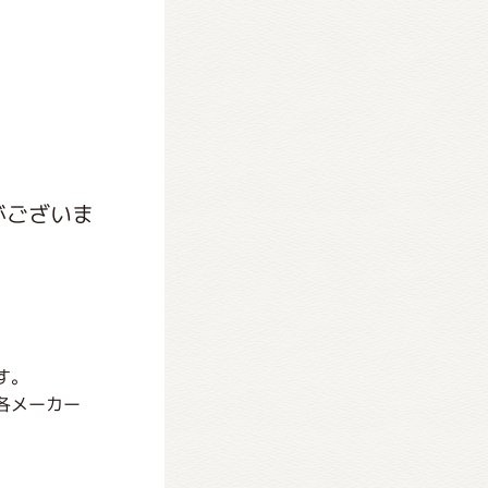
がございま
す。
各メーカー