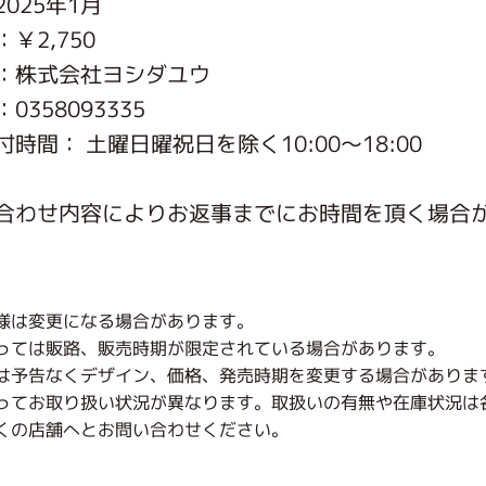
025年1月
がっこう しょくいんしつ
￥2,750
：株式会社ヨシダユウ
がっこう 家庭科部
0358093335
時間： 土曜日曜祝日を除く10:00～18:00
合わせ内容によりお返事までにお時間を頂く場合
様は変更になる場合があります。
っては販路、販売時期が限定されている場合があります。
は予告なくデザイン、価格、発売時期を変更する場合がありま
ってお取り扱い状況が異なります。取扱いの有無や在庫状況は
くの店舗へとお問い合わせください。