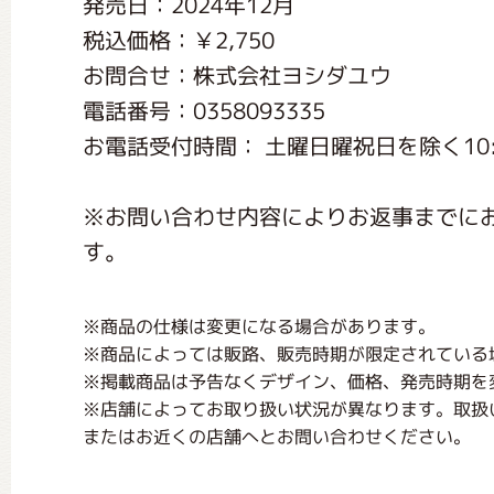
発売日：2024年12月
くまのがっこう しょくいんしつ
税込価格：￥2,750
お問合せ：株式会社ヨシダユウ
くまのがっこう 家庭科部
電話番号：0358093335
お電話受付時間： 土曜日曜祝日を除く10:0
※お問い合わせ内容によりお返事までに
す。
※商品の仕様は変更になる場合があります。
※商品によっては販路、販売時期が限定されている
※掲載商品は予告なくデザイン、価格、発売時期を
※店舗によってお取り扱い状況が異なります。取扱
またはお近くの店舗へとお問い合わせください。