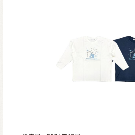
グッズインフォメーション
ミュージカル・コンサート
おたのしみコンテンツ(クイズ・A
チア ジャッキーズ！