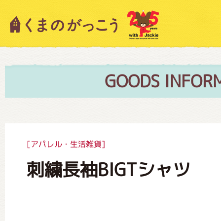
キャラクター紹介
ニュース
GOODS INFOR
スタッフブログ
[アパレル・生活雑貨]
刺繍長袖BIGTシャツ
絵本・作家紹介
ショップインフォメーション