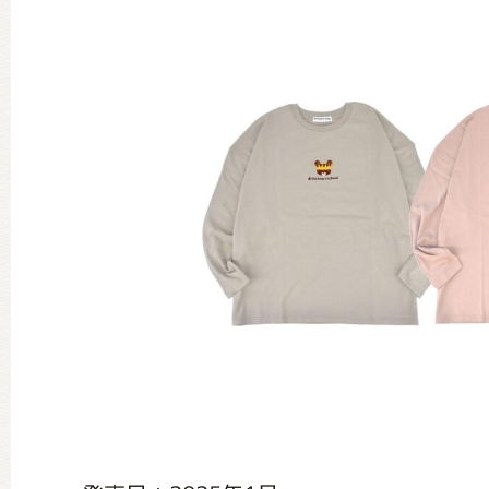
グッズインフォメーション
ミュージカル・コンサート
おたのしみコンテンツ(クイズ・A
チア ジャッキーズ！