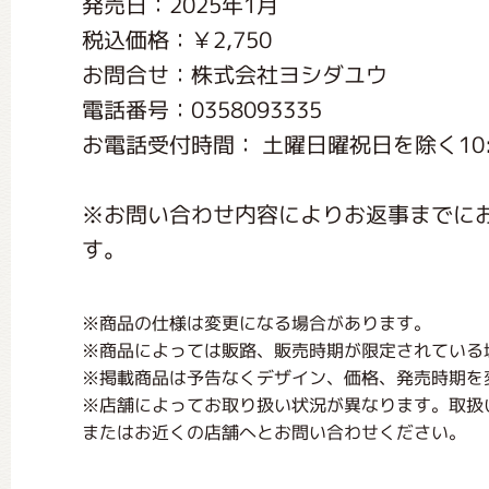
発売日：2025年1月
くまのがっこう しょくいんしつ
税込価格：￥2,750
お問合せ：株式会社ヨシダユウ
くまのがっこう 家庭科部
電話番号：0358093335
お電話受付時間： 土曜日曜祝日を除く10:0
※お問い合わせ内容によりお返事までに
す。
※商品の仕様は変更になる場合があります。
※商品によっては販路、販売時期が限定されている
※掲載商品は予告なくデザイン、価格、発売時期を
※店舗によってお取り扱い状況が異なります。取扱
またはお近くの店舗へとお問い合わせください。