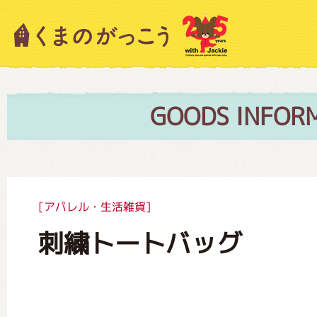
キャラクター紹介
ニュース
GOODS INFOR
スタッフブログ
[アパレル・生活雑貨]
刺繍トートバッグ
絵本・作家紹介
ショップインフォメーション