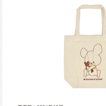
グッズインフォメーション
ミュージカル・コンサート
おたのしみコンテンツ(クイズ・A
チア ジャッキーズ！