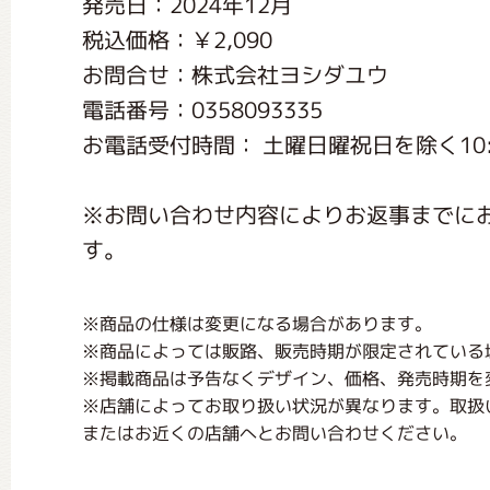
発売日：2024年12月
くまのがっこう しょくいんしつ
税込価格：￥2,090
お問合せ：株式会社ヨシダユウ
くまのがっこう 家庭科部
電話番号：0358093335
お電話受付時間： 土曜日曜祝日を除く10:0
※お問い合わせ内容によりお返事までに
す。
※商品の仕様は変更になる場合があります。
※商品によっては販路、販売時期が限定されている
※掲載商品は予告なくデザイン、価格、発売時期を
※店舗によってお取り扱い状況が異なります。取扱
またはお近くの店舗へとお問い合わせください。