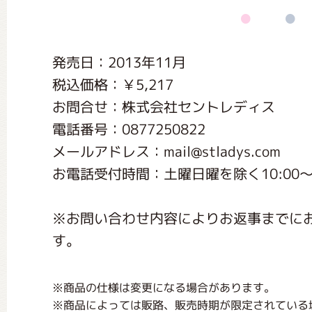
くまのがっこう しょくいんしつ
発売日：2013年11月
くまのがっこう 家庭科部
税込価格：￥5,217
お問合せ：株式会社セントレディス
電話番号：0877250822
メールアドレス：mail@stladys.com
お電話受付時間：土曜日曜を除く10:00～17
※お問い合わせ内容によりお返事までに
す。
※商品の仕様は変更になる場合があります。
※商品によっては販路、販売時期が限定されている