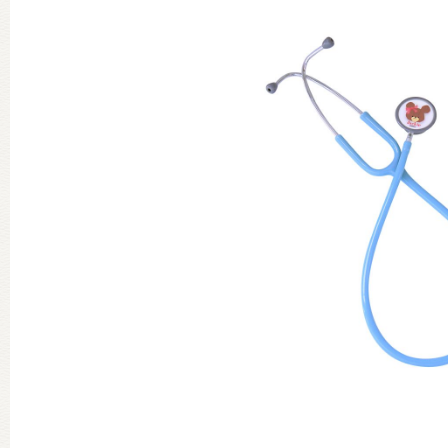
グッズインフォメーション
ミュージカル・コンサート
おたのしみコンテンツ(クイズ・A
チア ジャッキーズ！