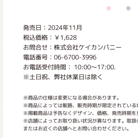
くまのがっこう しょくいんしつ
発売日：2024年11月
くまのがっこう 家庭科部
税込価格：￥1,628
お問合せ：株式会社ケイカンパニー
電話番号：06-6700-3996
お電話受付時間： 10:00～17:00.
※土日祝、弊社休業日は除く
※商品の仕様は変更になる場合があります。
※商品によっては販路、販売時期が限定されている
※掲載商品は予告なくデザイン、価格、発売時期を
※店舗によってお取り扱い状況が異なります。取扱
またはお近くの店舗へとお問い合わせください。