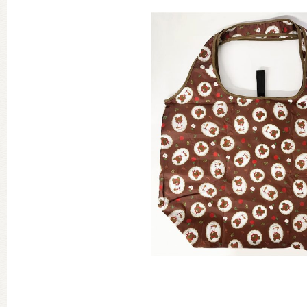
グッズインフォメーション
ミュージカル・コンサート
おたのしみコンテンツ(クイズ・A
チア ジャッキーズ！