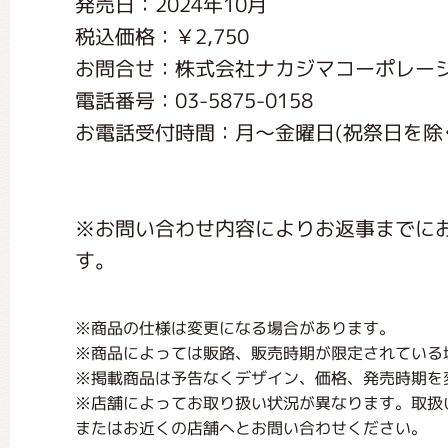
発売日：2024年10月
くまのがっこう しょくいんしつ
税込価格：￥2,750
お問合せ：株式会社ナカジマコーポレー
くまのがっこう 家庭科部
電話番号：03-5875-0158
お電話受付時間：月〜金曜日(祝祭日を除く) 1
※お問い合わせ内容によりお返事までに
す。
※商品の仕様は変更になる場合があります。
※商品によっては販路、販売時期が限定されている
※掲載商品は予告なくデザイン、価格、発売時期を
※店舗によってお取り扱い状況が異なります。取扱
またはお近くの店舗へとお問い合わせください。