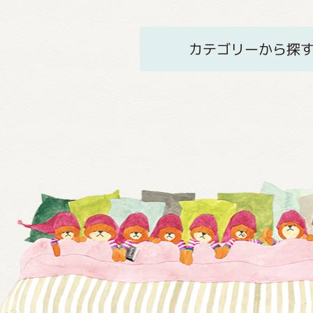
カテゴリーから探