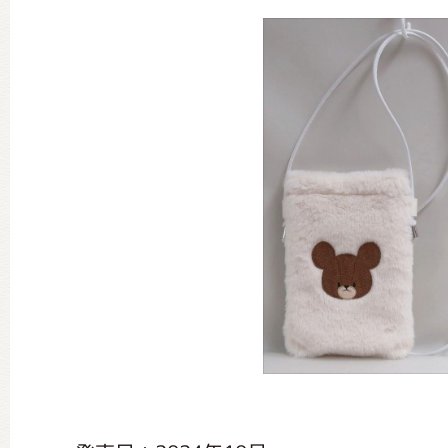
グッズインフォメーション
ミュージカル・コンサート
おたのしみコンテンツ(クイズ・A
チア ジャッキーズ！