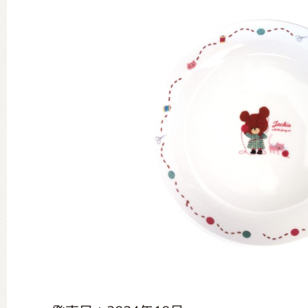
グッズインフォメーション
ミュージカル・コンサート
おたのしみコンテンツ(クイズ・A
チア ジャッキーズ！