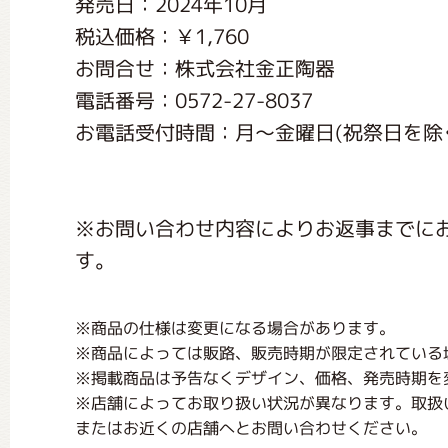
発売日：2024年10月
くまのがっこう しょくいんしつ
税込価格：￥1,760
お問合せ：株式会社金正陶器
くまのがっこう 家庭科部
電話番号：0572-27-8037
お電話受付時間：月〜金曜日(祝祭日を除く) 
※お問い合わせ内容によりお返事までに
す。
※商品の仕様は変更になる場合があります。
※商品によっては販路、販売時期が限定されている
※掲載商品は予告なくデザイン、価格、発売時期を
※店舗によってお取り扱い状況が異なります。取扱
またはお近くの店舗へとお問い合わせください。