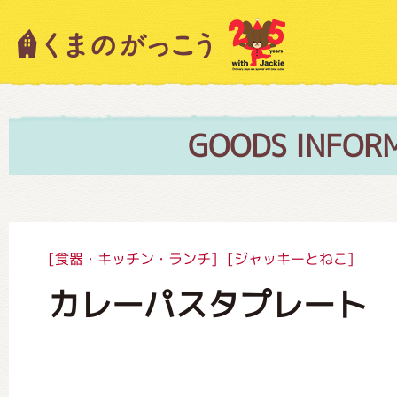
キャラクター紹介
ニュース
GOODS INFOR
スタッフブログ
[食器・キッチン・ランチ]
[ジャッキーとねこ]
カレーパスタプレート
絵本・作家紹介
ショップインフォメーション