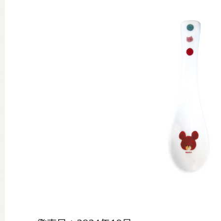
グッズインフォメーション
ミュージカル・コンサート
おたのしみコンテンツ(クイズ・A
チア ジャッキーズ！