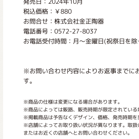
発売日：2024年10月
くまのがっこう しょくいんしつ
税込価格：￥880
お問合せ：株式会社金正陶器
くまのがっこう 家庭科部
電話番号：0572-27-8037
お電話受付時間：月〜金曜日(祝祭日を除く) 
※お問い合わせ内容によりお返事までに
す。
※商品の仕様は変更になる場合があります。
※商品によっては販路、販売時期が限定されている
※掲載商品は予告なくデザイン、価格、発売時期を
※店舗によってお取り扱い状況が異なります。取扱
またはお近くの店舗へとお問い合わせください。