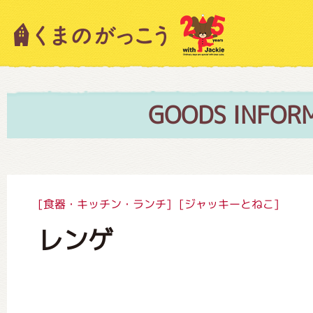
キャラクター紹介
ニュース
GOODS INFOR
スタッフブログ
[食器・キッチン・ランチ]
[ジャッキーとねこ]
レンゲ
絵本・作家紹介
ショップインフォメーション