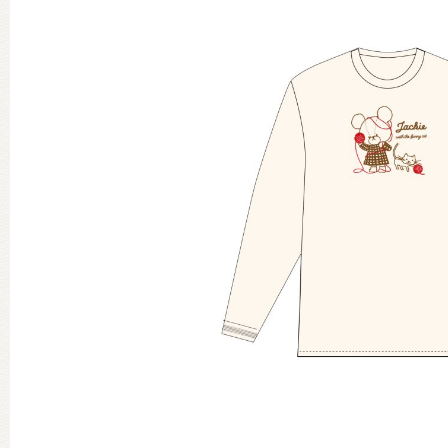
グッズインフォメーション
ミュージカル・コンサート
おたのしみコンテンツ(クイズ・A
チア ジャッキーズ！