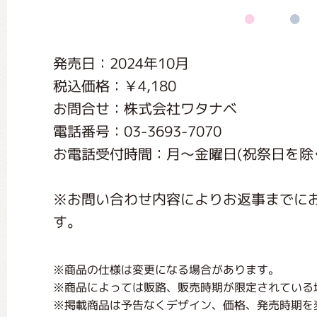
くまのがっこう しょくいんしつ
発売日：2024年10月
くまのがっこう 家庭科部
税込価格：￥4,180
お問合せ：株式会社ワタナベ
電話番号：03-3693-7070
お電話受付時間：月〜金曜日(祝祭日を除く) 
※お問い合わせ内容によりお返事までに
す。
※商品の仕様は変更になる場合があります。
※商品によっては販路、販売時期が限定されている
※掲載商品は予告なくデザイン、価格、発売時期を