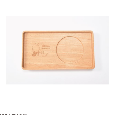
インフォメーション
ジカル・コンサート
しみコンテンツ(クイズ・AR・診断・占い
ジャッキーズ！