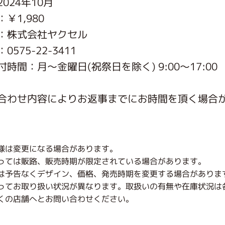
024年10月
がっこう しょくいんしつ
￥1,980
：株式会社ヤクセル
がっこう 家庭科部
575-22-3411
時間：月〜金曜日(祝祭日を除く) 9:00～17:00
合わせ内容によりお返事までにお時間を頂く場合
様は変更になる場合があります。
っては販路、販売時期が限定されている場合があります。
は予告なくデザイン、価格、発売時期を変更する場合がありま
ってお取り扱い状況が異なります。取扱いの有無や在庫状況は
くの店舗へとお問い合わせください。