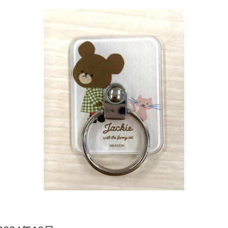
インフォメーション
ジカル・コンサート
しみコンテンツ(クイズ・AR・診断・占い
ジャッキーズ！