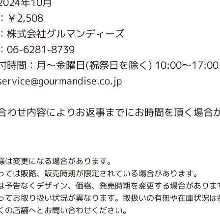
024年10月
がっこう しょくいんしつ
￥2,508
：株式会社グルマンディーズ
がっこう 家庭科部
6-6281-8739
時間：月〜金曜日(祝祭日を除く) 10:00～17:00
vice@gourmandise.co.jp
合わせ内容によりお返事までにお時間を頂く場合
様は変更になる場合があります。
っては販路、販売時期が限定されている場合があります。
は予告なくデザイン、価格、発売時期を変更する場合がありま
ってお取り扱い状況が異なります。取扱いの有無や在庫状況は
くの店舗へとお問い合わせください。