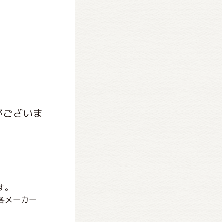
がございま
す。
各メーカー