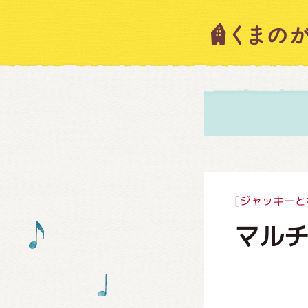
キャラ
ニュー
スタッ
[ジャッキーと
マルチ
絵本・
ショッ