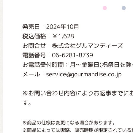
くまのがっこう しょくいんしつ
発売日：2024年10月
くまのがっこう 家庭科部
税込価格：￥1,628
お問合せ：株式会社グルマンディーズ
電話番号：06-6281-8739
お電話受付時間：月〜金曜日(祝祭日を除く) 1
メール：service@gourmandise.co.jp
※お問い合わせ内容によりお返事までに
す。
※商品の仕様は変更になる場合があります。
※商品によっては販路、販売時期が限定されている