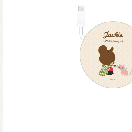
グッズインフォメーション
ミュージカル・コンサート
おたのしみコンテンツ(クイズ・A
チア ジャッキーズ！