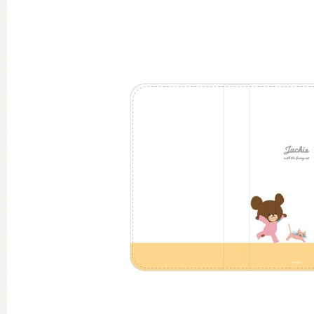
グッズインフォメーション
ミュージカル・コンサート
おたのしみコンテンツ(クイズ・A
チア ジャッキーズ！