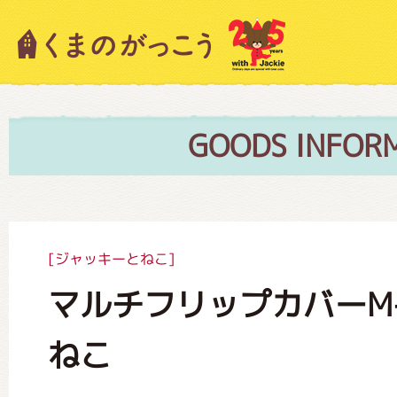
キャラクター紹介
ニュース
GOODS INFOR
スタッフブログ
[ジャッキーとねこ]
マルチフリップカバーM
絵本・作家紹介
ねこ
ショップインフォメーション