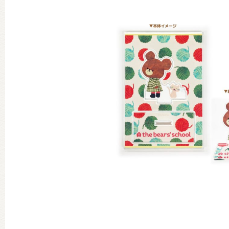
グッズインフォメーション
ミュージカル・コンサート
おたのしみコンテンツ(クイズ・A
チア ジャッキーズ！