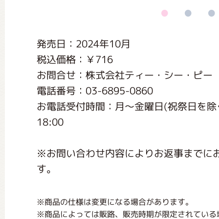
くまのがっこう しょくいんしつ
発売日：2024年10月
くまのがっこう 家庭科部
税込価格：￥716
お問合せ：株式会社ティー・シー・ピー
電話番号：03-6895-0860
お電話受付時間：月〜金曜日(祝祭日を除く) 9:
18:00
※お問い合わせ内容によりお返事までに
す。
※商品の仕様は変更になる場合があります。
※商品によっては販路、販売時期が限定されている