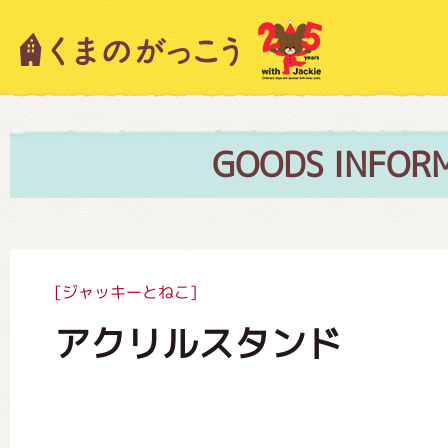
キャラクター紹介
ニュース
GOODS INFOR
スタッフブログ
[ジャッキーとねこ]
アクリルスタンド
絵本・作家紹介
ショップインフォメーション