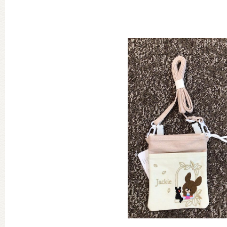
グッズインフォメーション
ミュージカル・コンサート
おたのしみコンテンツ(クイズ・A
チア ジャッキーズ！