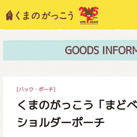
キャラクター紹介
ニュース
GOODS INFOR
スタッフブログ
[バック・ポーチ]
くまのがっこう「まど
絵本・作家紹介
ショルダーポーチ
ショップインフォメーション