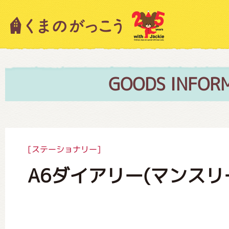
キャラクター紹介
ニュース
GOODS INFOR
スタッフブログ
[ステーショナリー]
A6ダイアリー(マンスリ
絵本・作家紹介
ショップインフォメーション