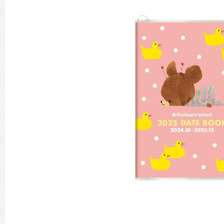
グッズインフォメーション
ミュージカル・コンサート
おたのしみコンテンツ(クイズ・A
チア ジャッキーズ！