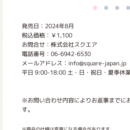
くまのがっこう しょくいんしつ
発売日：2024年8月
くまのがっこう 家庭科部
税込価格：￥1,100
お問合せ：株式会社スクエア
電話番号：06-6942-6530
メールアドレス：info@square-japan.jp
平日 9:00-18:00 土・日・祝日・夏
※お問い合わせ内容によりお返事までに
す。
※商品の仕様は変更になる場合があります。