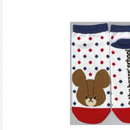
グッズインフォメーション
ミュージカル・コンサート
おたのしみコンテンツ(クイズ・A
チア ジャッキーズ！