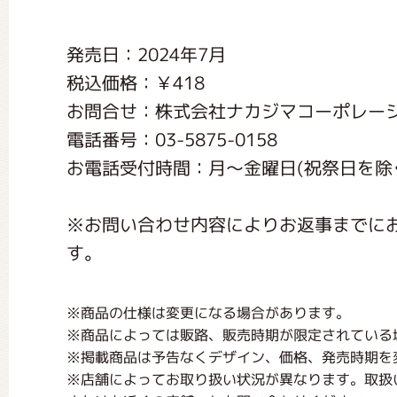
くまのがっこう しょくいんしつ
発売日：2024年7月
税込価格：￥418
くまのがっこう 家庭科部
お問合せ：株式会社ナカジマコーポレー
電話番号：03-5875-0158
お電話受付時間：月〜金曜日(祝祭日を除く) 1
※お問い合わせ内容によりお返事までに
す。
※商品の仕様は変更になる場合があります。
※商品によっては販路、販売時期が限定されている
※掲載商品は予告なくデザイン、価格、発売時期を
※店舗によってお取り扱い状況が異なります。取扱