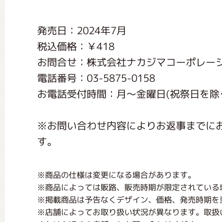
くまのがっこう しょくいんしつ
発売日：2024年7月
税込価格：￥418
くまのがっこう 家庭科部
お問合せ：株式会社ナカジマコーポレー
電話番号：03-5875-0158
お電話受付時間：月〜金曜日(祝祭日を除く) 1
※お問い合わせ内容によりお返事までに
す。
※商品の仕様は変更になる場合があります。
※商品によっては販路、販売時期が限定されている
※掲載商品は予告なくデザイン、価格、発売時期を
※店舗によってお取り扱い状況が異なります。取扱