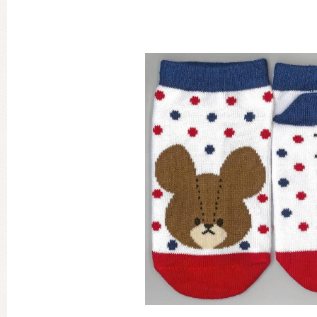
グッズインフォメーション
ミュージカル・コンサート
おたのしみコンテンツ(クイズ・A
チア ジャッキーズ！