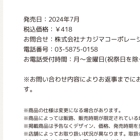
くまのがっこう しょくいんしつ
発売日：2024年7月
税込価格：￥418
くまのがっこう 家庭科部
お問合せ：株式会社ナカジマコーポレー
電話番号：03-5875-0158
お電話受付時間：月〜金曜日(祝祭日を除く) 1
※お問い合わせ内容によりお返事までに
す。
※商品の仕様は変更になる場合があります。
※商品によっては販路、販売時期が限定されている
※掲載商品は予告なくデザイン、価格、発売時期を
※店舗によってお取り扱い状況が異なります。取扱