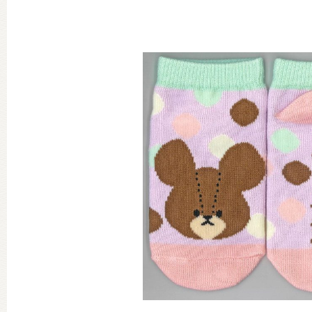
グッズインフォメーション
ミュージカル・コンサート
おたのしみコンテンツ(クイズ・A
チア ジャッキーズ！