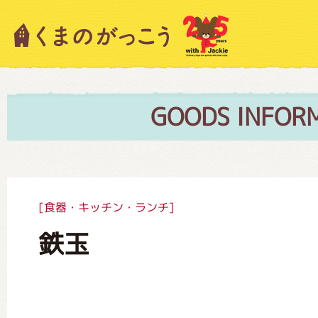
キャラクター紹介
ニュース
GOODS INFOR
スタッフブログ
[食器・キッチン・ランチ]
鉄玉
絵本・作家紹介
ショップインフォメーション