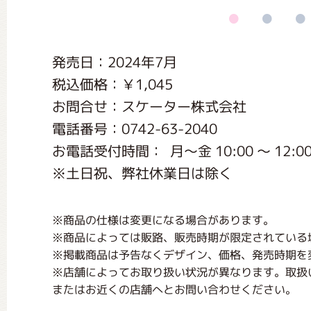
くまのがっこう しょくいんしつ
発売日：2024年7月
くまのがっこう 家庭科部
税込価格：￥1,045
お問合せ：スケーター株式会社
電話番号：0742-63-2040
お電話受付時間： 月〜金 10:00 〜 12:00 / 
※土日祝、弊社休業日は除く
※商品の仕様は変更になる場合があります。
※商品によっては販路、販売時期が限定されている
※掲載商品は予告なくデザイン、価格、発売時期を
※店舗によってお取り扱い状況が異なります。取扱
またはお近くの店舗へとお問い合わせください。