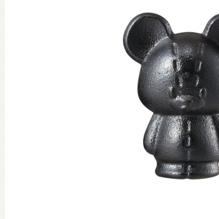
グッズインフォメーション
ミュージカル・コンサート
おたのしみコンテンツ(クイズ・A
チア ジャッキーズ！