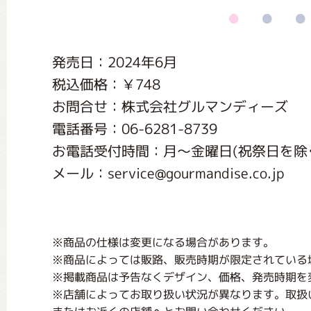
くまのがっこう しょくいんしつ
発売日：2024年6月
くまのがっこう 家庭科部
税込価格：￥748
お問合せ：株式会社グルマンディーズ
電話番号：06-6281-8739
お電話受付時間：月〜金曜日(祝祭日を除く) 1
メール：service@gourmandise.co.jp
※商品の仕様は変更になる場合があります。
※商品によっては販路、販売時期が限定されている
※掲載商品は予告なくデザイン、価格、発売時期を
※店舗によってお取り扱い状況が異なります。取扱