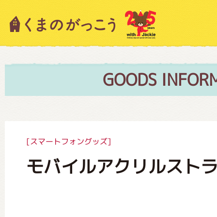
キャラクター紹介
ニュース
GOODS INFOR
スタッフブログ
[スマートフォングッズ]
モバイルアクリルスト
絵本・作家紹介
ショップインフォメーション