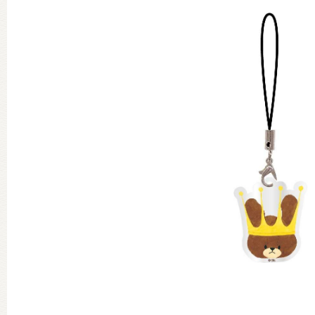
グッズインフォメーション
ミュージカル・コンサート
おたのしみコンテンツ(クイズ・A
チア ジャッキーズ！