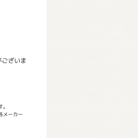
がございま
す。
各メーカー