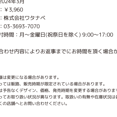
024年3月
がっこう しょくいんしつ
￥3,960
：株式会社ワタナベ
がっこう 家庭科部
3-3693-7070
時間：月〜金曜日(祝祭日を除く) 9:00～17:00
合わせ内容によりお返事までにお時間を頂く場合
様は変更になる場合があります。
っては販路、販売時期が限定されている場合があります。
は予告なくデザイン、価格、発売時期を変更する場合がありま
ってお取り扱い状況が異なります。取扱いの有無や在庫状況は
くの店舗へとお問い合わせください。