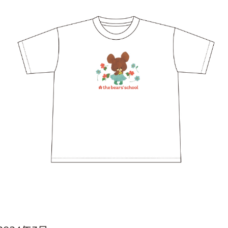
インフォメーション
ジカル・コンサート
しみコンテンツ(クイズ・AR・診断・占い
ジャッキーズ！