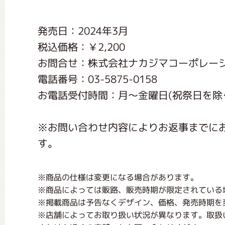
くまのがっこう しょくいんしつ
発売日：2024年3月
税込価格：￥2,200
くまのがっこう 家庭科部
お問合せ：株式会社ナカジマコーポレー
電話番号：03-5875-0158
お電話受付時間：月〜金曜日(祝祭日を除く) 1
※お問い合わせ内容によりお返事までに
す。
※商品の仕様は変更になる場合があります。
※商品によっては販路、販売時期が限定されている
※掲載商品は予告なくデザイン、価格、発売時期を
※店舗によってお取り扱い状況が異なります。取扱