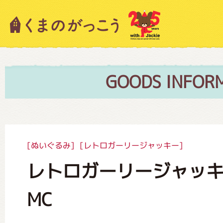
キャラクター紹介
ニュース
GOODS INFOR
スタッフブログ
[ぬいぐるみ]
[レトロガーリージャッキー]
レトロガーリージャッ
絵本・作家紹介
MC
ショップインフォメーション