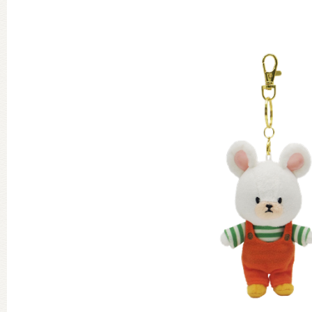
グッズインフォメーション
ミュージカル・コンサート
おたのしみコンテンツ(クイズ・A
チア ジャッキーズ！